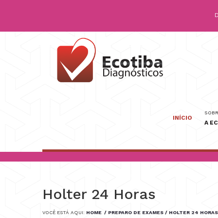
D
SOBR
INÍCIO
A E
Holter 24 Horas
VOCÊ ESTÁ AQUI:
HOME
/ PREPARO DE EXAMES
/ HOLTER 24 HORAS