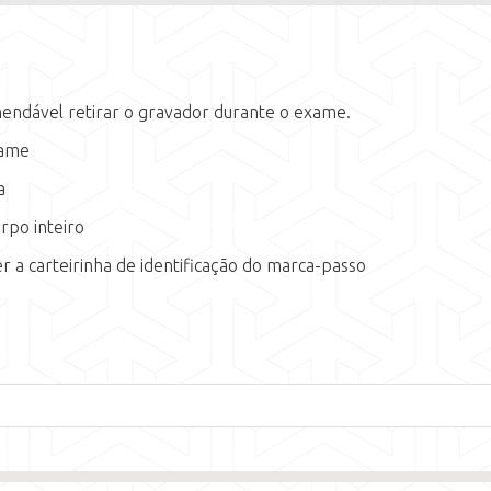
endável retirar o gravador durante o exame.
xame
a
orpo inteiro
 a carteirinha de identificação do marca-passo