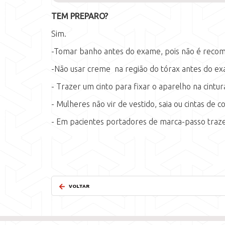
TEM PREPARO?
Sim.
-Tomar banho antes do exame, pois não é recom
-Não usar creme na região do tórax antes do e
- Trazer um cinto para fixar o aparelho na cintur
- Mulheres não vir de vestido, saia ou cintas de c
- Em pacientes portadores de marca-passo trazer
VOLTAR