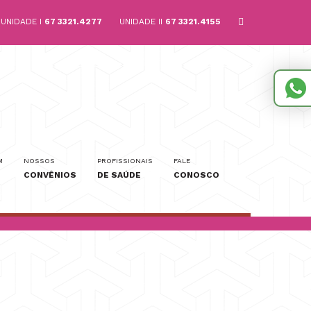
UNIDADE I
67 3321.4277
UNIDADE II
67 3321.4155
M
NOSSOS
PROFISSIONAIS
FALE
CONVÊNIOS
DE SAÚDE
CONOSCO