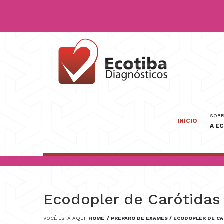
SOBR
INÍCIO
A E
Ecodopler de Carótidas 
VOCÊ ESTÁ AQUI:
HOME
/ PREPARO DE EXAMES
/ ECODOPLER DE CA