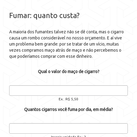
Fumar: quanto custa?
A maioria dos fumantes talvez não se dê conta, mas o cigarro
causa um rombo considerável no nosso orçamento. E aí vive
um problema bem grande: por se tratar de um vício, muitas
vezes compramos maço atrás de maço e não percebemos o
que poderíamos comprar com esse dinheiro.
Qual o valor do maço de cigarro?
Ex.: R$ 5,50
Quantos cigarros você fuma por dia, em média?
Inserir unidade Ex.: 2